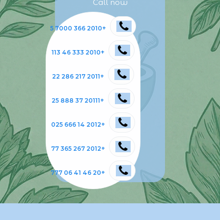
Call now
+2010 366 7000 5
+2010 333 46 113
+2011 217 286 22
+20111 37 888 25
+2012 14 666 025
+2012 267 365 77
+20 46 41 06 777
​