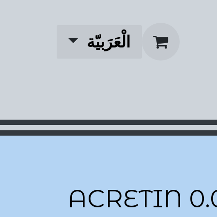
الْعَرَبيّة
ACRETIN 0.