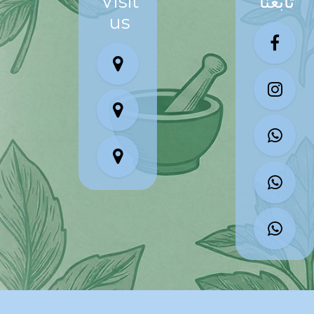
تابعنا
Visit
us