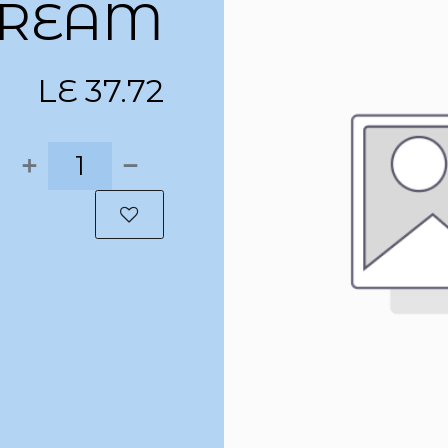
CREAM
LE
37.72