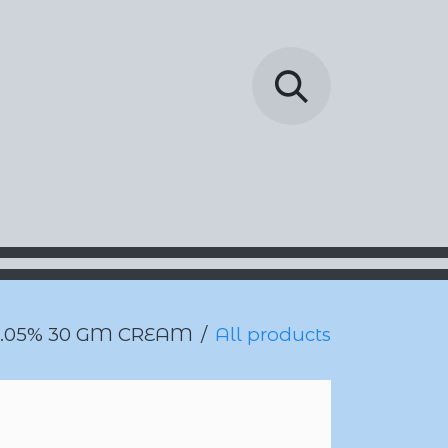
خطي للذهاب إلى المحتوى
الرئيسية
المتجر
act us
0.05% 30 GM CREAM
All products