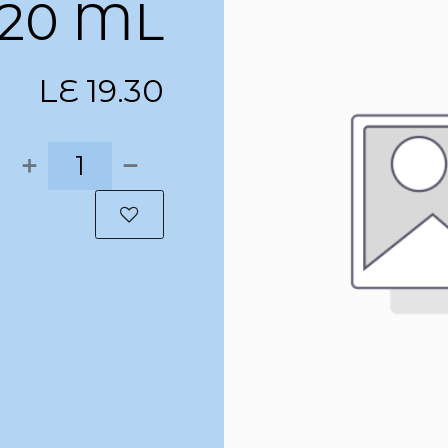
120 ML
LE
19.30