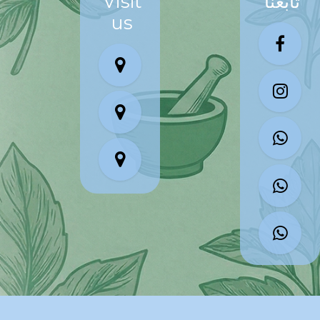
تابعنا
Visit
us