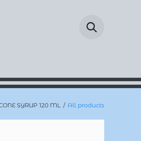
خطي للذهاب إلى المحتوى
الرئيسية
المتجر
act us
CONE SYRUP 120 ML
All products