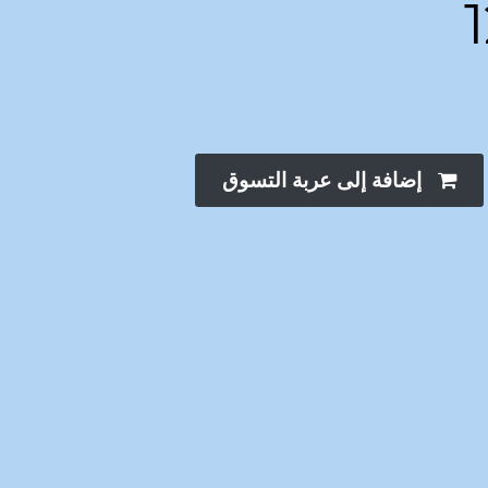
إضافة إلى عربة التسوق