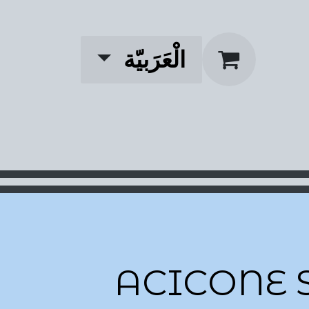
الْعَرَبيّة
ACICONE 