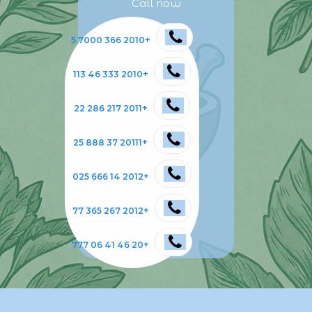
Call now
+2010 366 7000 5
+2010 333 46 113
+2011 217 286 22
+20111 37 888 25
+2012 14 666 025
+2012 267 365 77
+20 46 41 06 777
​