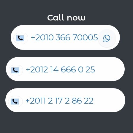
Call now
+2010 366 70005
+2012 14 666 0 25
+2011 2 17 2 86 22