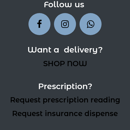
Follow us
Want a delivery?
SHOP NOW
Prescription?
Request prescription reading
Request insurance dispense