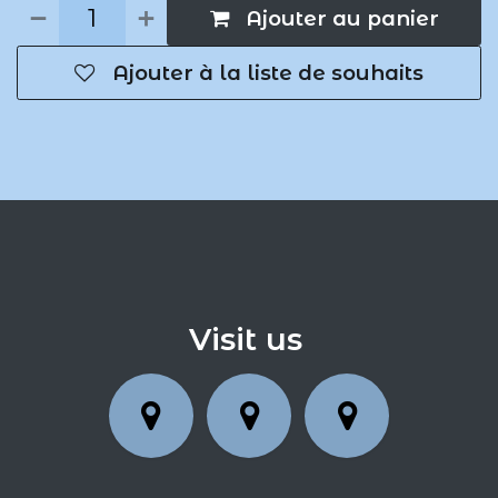
Ajouter au panier
Ajouter à la liste de souhaits
Visit us