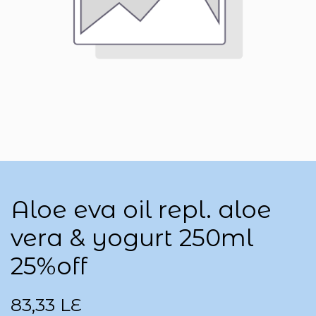
Aloe eva oil repl. aloe
vera & yogurt 250ml
25%off
83,33
LE