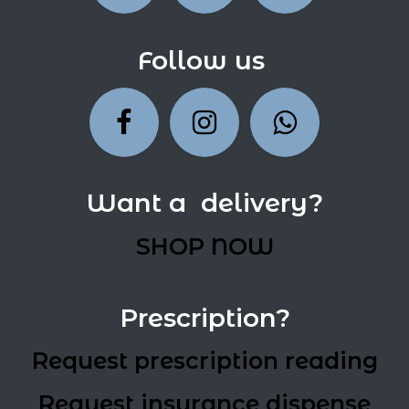
Follow us
Want a delivery?
SHOP NOW
Prescription?
Request prescription reading
Request insurance dispense