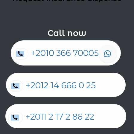
Call now
+2010 366 70005
+2012 14 666 0 25
+2011 2 17 2 86 22