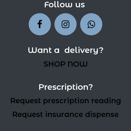
Follow us
Want a delivery?
SHOP NOW
Prescription?
Request prescription reading
Request insurance dispense