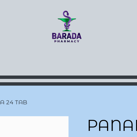
y Home
Boutique
Contact 
A 24 TAB
PANA