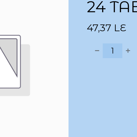
24 TA
47,37
LE