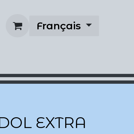
Français
us
Prescriptions
About
DOL EXTRA