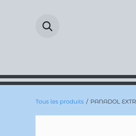
Se rendre au contenu
Barada Pharmac
Tous les produits
PANADOL EXTR